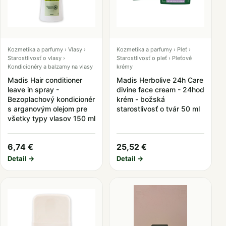
Kozmetika a parfumy › Vlasy ›
Kozmetika a parfumy › Pleť ›
Starostlivosť o vlasy ›
Starostlivosť o pleť › Pleťové
Kondicionéry a balzamy na vlasy
krémy
Madis Hair conditioner
Madis Herbolive 24h Care
leave in spray -
divine face cream - 24hod
Bezoplachový kondicionér
krém - božská
s arganovým olejom pre
starostlivosť o tvár 50 ml
všetky typy vlasov 150 ml
6,74 €
25,52 €
Detail →
Detail →