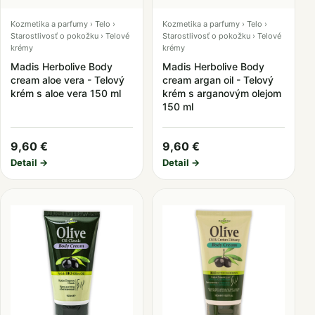
Kozmetika a parfumy › Telo ›
Kozmetika a parfumy › Telo ›
Starostlivosť o pokožku › Telové
Starostlivosť o pokožku › Telové
krémy
krémy
Madis Herbolive Body
Madis Herbolive Body
cream aloe vera - Telový
cream argan oil - Telový
krém s aloe vera 150 ml
krém s arganovým olejom
150 ml
9,60 €
9,60 €
Detail →
Detail →