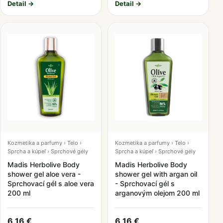
Detail →
Detail →
Kozmetika a parfumy › Telo ›
Kozmetika a parfumy › Telo ›
Sprcha a kúpeľ › Sprchové gély
Sprcha a kúpeľ › Sprchové gély
Madis Herbolive Body
Madis Herbolive Body
shower gel aloe vera -
shower gel with argan oil
Sprchovací gél s aloe vera
- Sprchovací gél s
200 ml
arganovým olejom 200 ml
6,16 €
6,16 €