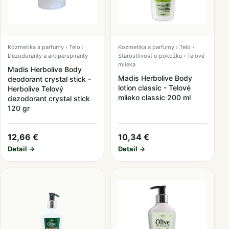
Kozmetika a parfumy › Telo ›
Kozmetika a parfumy › Telo ›
Dezodoranty a antiperspiranty
Starostlivosť o pokožku › Telové
mlieka
Madis Herbolive Body
Madis Herbolive Body
deodorant crystal stick -
lotion classic - Telové
Herbolive Telový
mlieko classic 200 ml
dezodorant crystal stick
120 gr
12,66 €
10,34 €
Detail →
Detail →