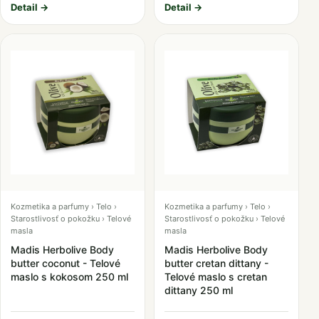
Detail →
Detail →
Kozmetika a parfumy › Telo ›
Kozmetika a parfumy › Telo ›
Starostlivosť o pokožku › Telové
Starostlivosť o pokožku › Telové
masla
masla
Madis Herbolive Body
Madis Herbolive Body
butter coconut - Telové
butter cretan dittany -
maslo s kokosom 250 ml
Telové maslo s cretan
dittany 250 ml