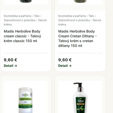
Kozmetika a parfumy › Telo ›
Kozmetika a parfumy › Telo ›
Starostlivosť o pokožku › Telové
Starostlivosť o pokožku › Telové
krémy
krémy
Madis Herbolive Body
Madis Herbolive Body
cream classic - Telový
Cream Cretan Dittany -
krém classic 150 ml
Telový krém s cretan
dittany 150 ml
9,60 €
9,60 €
Detail →
Detail →