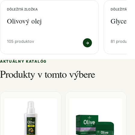
DÔLEŽITÁ ZLOŽKA
DÔLEŽITÁ ZL
Olivový olej
Glycerín
105 produktov
81 produkto
→
AKTUÁLNY KATALÓG
Produkty v tomto výbere