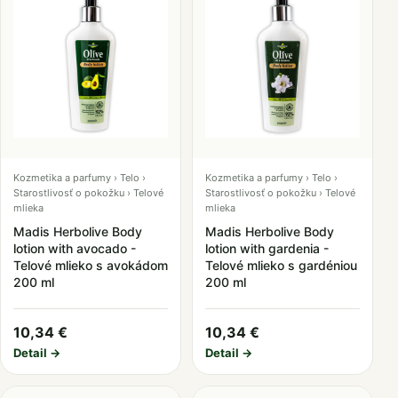
Kozmetika a parfumy › Telo ›
Kozmetika a parfumy › Telo ›
Starostlivosť o pokožku › Telové
Starostlivosť o pokožku › Telové
mlieka
mlieka
Madis Herbolive Body
Madis Herbolive Body
lotion with avocado -
lotion with gardenia -
Telové mlieko s avokádom
Telové mlieko s gardéniou
200 ml
200 ml
10,34 €
10,34 €
Detail →
Detail →