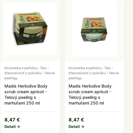
Kozmetika a parfumy › Telo ›
Kozmetika a parfumy › Telo ›
Starostlivosť o pokožku › Telové
Starostlivosť o pokožku › Telové
peelingy
peelingy
Madis Herbolive Body
Madis Herbolive Body
scrub cream apricot -
scrub cream apricot -
Telový peeling s
Telový peeling s
marhuľami 250 ml
marhuľami 250 ml
8,47 €
8,47 €
Detail →
Detail →