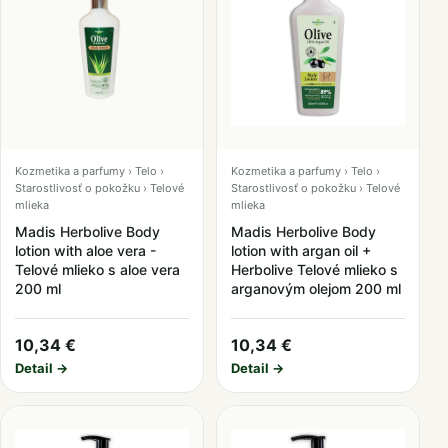
Kozmetika a parfumy › Telo ›
Kozmetika a parfumy › Telo ›
Starostlivosť o pokožku › Telové
Starostlivosť o pokožku › Telové
mlieka
mlieka
Madis Herbolive Body
Madis Herbolive Body
lotion with aloe vera -
lotion with argan oil +
Telové mlieko s aloe vera
Herbolive Telové mlieko s
200 ml
arganovým olejom 200 ml
10,34 €
10,34 €
Detail →
Detail →