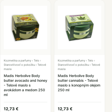
Kozmetika a parfumy › Telo ›
Kozmetika a parfumy › Telo ›
Starostlivosť o pokožku › Telové
Starostlivosť o pokožku › Telové
masla
masla
Madis Herbolive Body
Madis Herbolive Body
butter avocado and honey
butter cannabis - Telové
- Telové maslo s
maslo s konopným olejom
avokádom a medom 250
250 ml
ml
12,73 €
12,73 €