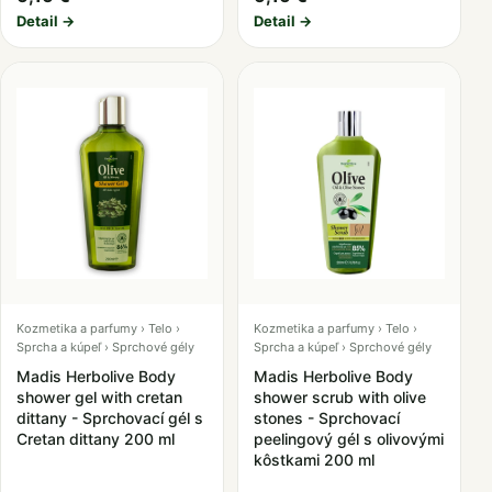
Detail →
Detail →
Kozmetika a parfumy › Telo ›
Kozmetika a parfumy › Telo ›
Sprcha a kúpeľ › Sprchové gély
Sprcha a kúpeľ › Sprchové gély
Madis Herbolive Body
Madis Herbolive Body
shower gel with cretan
shower scrub with olive
dittany - Sprchovací gél s
stones - Sprchovací
Cretan dittany 200 ml
peelingový gél s olivovými
kôstkami 200 ml