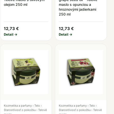
olejom 250 ml
maslo s opunciou a
hroznovými jadierkami
250 ml
12,73 €
12,73 €
Detail →
Detail →
Kozmetika a parfumy › Telo ›
Kozmetika a parfumy › Telo ›
Starostlivosť o pokožku › Telové
Starostlivosť o pokožku › Telové