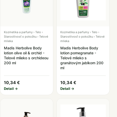
Kozmetika a parfumy › Telo ›
Kozmetika a parfumy › Telo ›
Starostlivosť o pokožku › Telové
Starostlivosť o pokožku › Telové
mlieka
mlieka
Madis Herbolive Body
Madis Herbolive Body
lotion olive oil & orchid -
lotion pomegranate -
Telové mlieko s orchideou
Telové mlieko s
200 ml
granátovým jablkom 200
ml
10,34 €
10,34 €
Detail →
Detail →