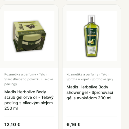
Kozmetika a parfumy › Telo ›
Kozmetika a parfumy › Telo ›
Starostlivosť o pokožku › Telové
Sprcha a kúpeľ › Sprchové gély
peelingy
Madis Herbolive Body
Madis Herbolive Body
shower gel - Sprchovací
scrub gel olive oil - Telový
gél s avokádom 200 ml
peeling s olivovým olejom
250 ml
12,10 €
6,16 €