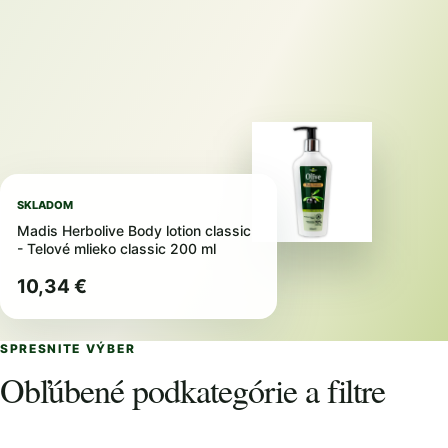
SKLADOM
Madis Herbolive Body lotion classic
- Telové mlieko classic 200 ml
10,34 €
SPRESNITE VÝBER
Obľúbené podkategórie a filtre