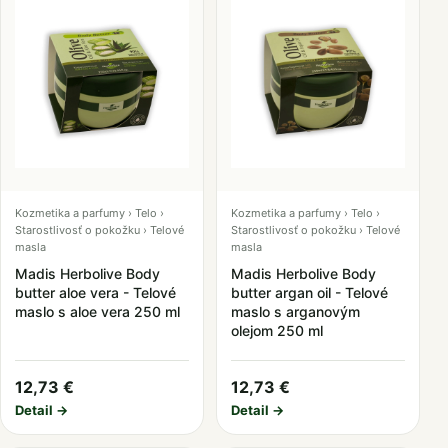
Kozmetika a parfumy › Telo ›
Kozmetika a parfumy › Telo ›
Starostlivosť o pokožku › Telové
Starostlivosť o pokožku › Telové
masla
masla
Madis Herbolive Body
Madis Herbolive Body
butter aloe vera - Telové
butter argan oil - Telové
maslo s aloe vera 250 ml
maslo s arganovým
olejom 250 ml
12,73 €
12,73 €
Detail →
Detail →