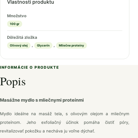
Vlastnosti produktu
Množstvo
100 gr
Dôležitá zložka
,
,
Olivový olej
Glycerín
Mliečne proteíny
INFORMÁCIE O PRODUKTE
Popis
Masážne mydlo s mliečnymi proteínmi
Mydlo ideálne na masáž tela, s olivovým olejom a mliečnym
proteínom. Jeho exfoliačný účinok pomáha čistiť póry,
revitalizovať pokožku a necháva ju voľne dýchať.