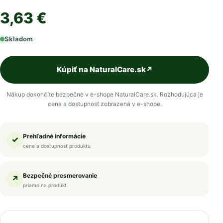
3,63 €
Skladom
Kúpiť na NaturalCare.sk
↗
Nákup dokončíte bezpečne v e-shope NaturalCare.sk. Rozhodujúca je
cena a dostupnosť zobrazená v e-shope.
Prehľadné informácie
✓
cena a dostupnosť produktu
Bezpečné presmerovanie
↗
priamo na produkt