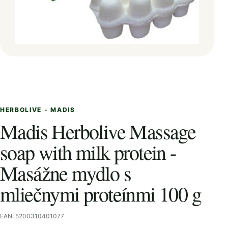
HERBOLIVE - MADIS
Madis Herbolive Massage
soap with milk protein -
Masážne mydlo s
mliečnymi proteínmi 100 g
EAN: 5200310401077