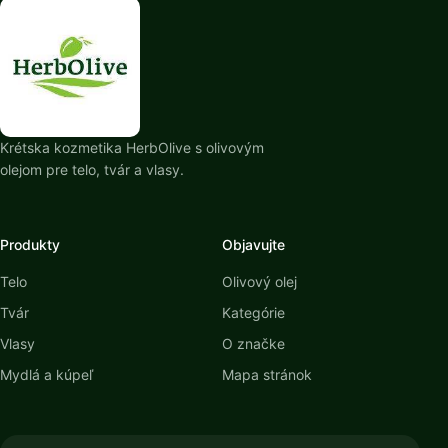
Krétska kozmetika HerbOlive s olivovým
olejom pre telo, tvár a vlasy.
Produkty
Objavujte
Telo
Olivový olej
Tvár
Kategórie
Vlasy
O značke
Mydlá a kúpeľ
Mapa stránok