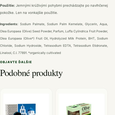
Použitie:
Jemnými krúživými pohybmi prechádzajte po navlhčenej
pokožke. Len na vonkajšie použitie.
Ingredients:
Sodium Palmate, Sodium Palm Kernelate, Glycerin, Aqua,
Olea Europaea (Olive) Seed Powder, Parfum, Luffa Cylindrica Fruit Powder,
Olea Europaea (Olive*) Fruit Oil, Hydrolyzed Milk Protein, BHT, Sodium
Chloride, Sodium Hydroxide, Tetrasodium EDTA, Tetrasodium Etidronate,
Linalool, C.I. 77891.
*organically cultivated
OBJAVTE ĎALŠIE
Podobné produkty