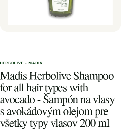
HERBOLIVE - MADIS
Madis Herbolive Shampoo
for all hair types with
avocado - Šampón na vlasy
s avokádovým olejom pre
všetky typy vlasov 200 ml