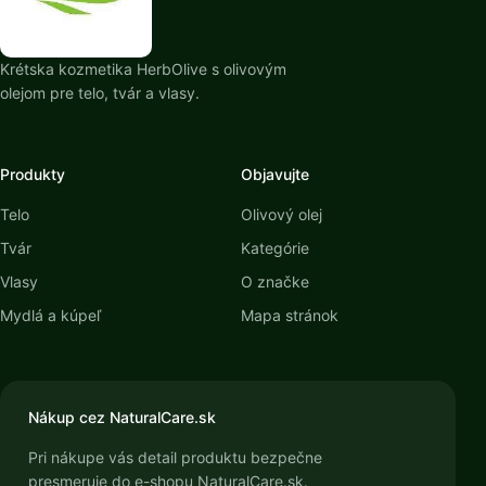
Krétska kozmetika HerbOlive s olivovým
olejom pre telo, tvár a vlasy.
Produkty
Objavujte
Telo
Olivový olej
Tvár
Kategórie
Vlasy
O značke
Mydlá a kúpeľ
Mapa stránok
Nákup cez NaturalCare.sk
Pri nákupe vás detail produktu bezpečne
presmeruje do e-shopu NaturalCare.sk.