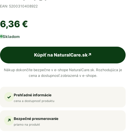
EAN: 5200310408922
6,36 €
Skladom
Kúpiť na NaturalCare.sk
↗
Nákup dokončíte bezpečne v e-shope NaturalCare.sk. Rozhodujúca je
cena a dostupnosť zobrazená v e-shope.
Prehľadné informácie
✓
cena a dostupnosť produktu
Bezpečné presmerovanie
↗
priamo na produkt