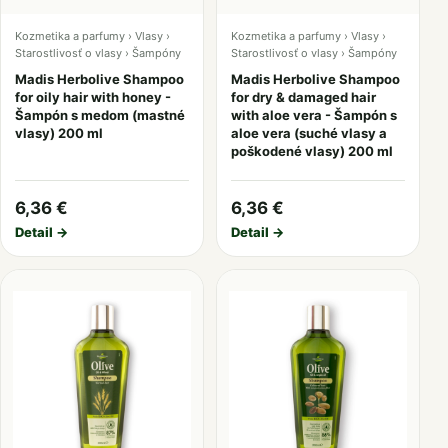
Kozmetika a parfumy › Vlasy ›
Kozmetika a parfumy › Vlasy ›
Starostlivosť o vlasy › Šampóny
Starostlivosť o vlasy › Šampóny
Madis Herbolive Shampoo
Madis Herbolive Shampoo
for oily hair with honey -
for dry & damaged hair
Šampón s medom (mastné
with aloe vera - Šampón s
vlasy) 200 ml
aloe vera (suché vlasy a
poškodené vlasy) 200 ml
6,36 €
6,36 €
Detail →
Detail →