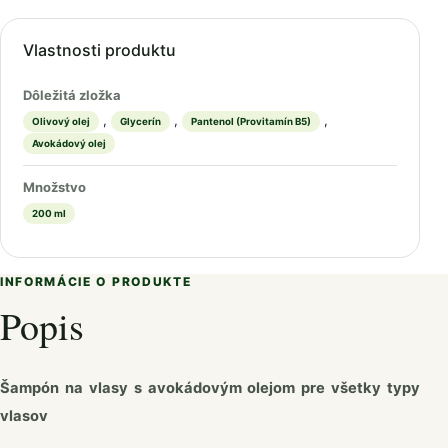
Vlastnosti produktu
Dôležitá zložka
,
,
,
Olivový olej
Glycerín
Pantenol (Provitamín B5)
Avokádový olej
Množstvo
200 ml
INFORMÁCIE O PRODUKTE
Popis
Šampón na vlasy s avokádovým olejom pre všetky typy
vlasov