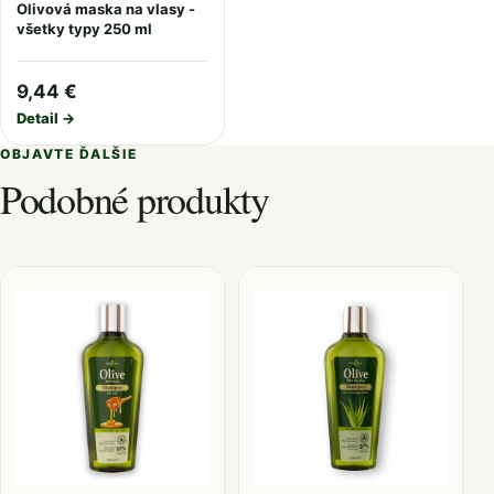
Olivová maska na vlasy -
všetky typy 250 ml
9,44 €
Detail →
OBJAVTE ĎALŠIE
Podobné produkty