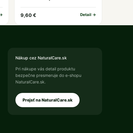
 →
9,60 €
Detail →
Nákup cez NaturalCare.sk
Pri nákupe vás detail produktu
bezpečne presmeruje do e-shopu
NaturalCare.sk.
Prejsť na NaturalCare.sk