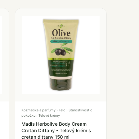
Kozmetika a parfumy › Telo › Starostlivosť o
pokožku › Telové krémy
Madis Herbolive Body Cream
Cretan Dittany - Telový krém s
cretan dittany 150 ml