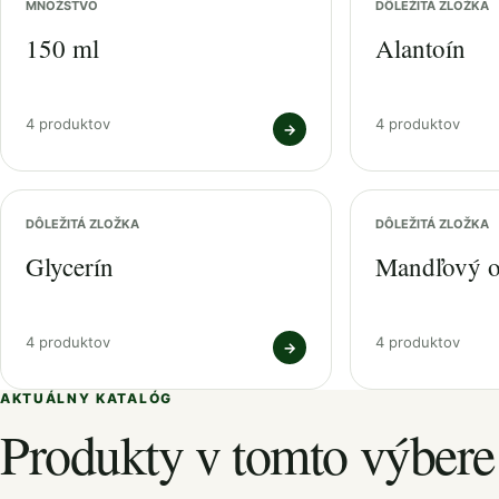
MNOŽSTVO
DÔLEŽITÁ ZLOŽKA
150 ml
Alantoín
4 produktov
4 produktov
→
DÔLEŽITÁ ZLOŽKA
DÔLEŽITÁ ZLOŽKA
Glycerín
Mandľový o
4 produktov
4 produktov
→
AKTUÁLNY KATALÓG
Produkty v tomto výbere