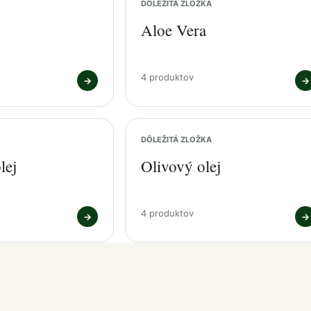
DÔLEŽITÁ ZLOŽKA
Aloe Vera
4 produktov
→
→
DÔLEŽITÁ ZLOŽKA
lej
Olivový olej
4 produktov
→
→