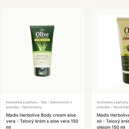
Kozmetika a parfumy › Telo › Starostlivosť o
Kozmetika a parfumy ›
pokožku › Telové krémy
pokožku › Telové kr
Madis Herbolive Body cream aloe
Madis Herboliv
vera - Telový krém s aloe vera 150
oil - Telový k
ml
olejom 150 ml