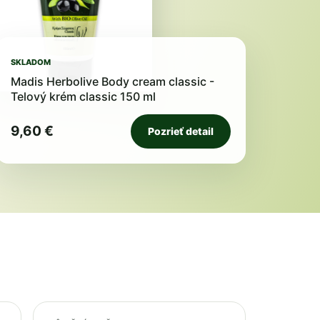
SKLADOM
Madis Herbolive Body cream classic -
Telový krém classic 150 ml
9,60 €
Pozrieť detail