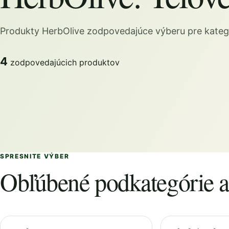
Produkty HerbOlive zodpovedajúce výberu pre kategó
4
zodpovedajúcich produktov
SPRESNITE VÝBER
Obľúbené podkategórie a 