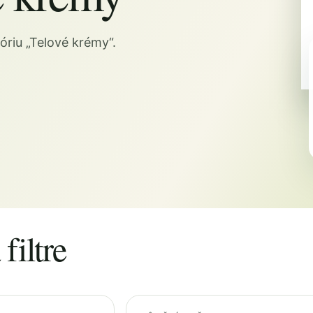
riu „Telové krémy“.
filtre