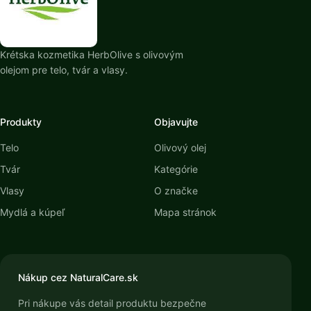
Krétska kozmetika HerbOlive s olivovým
olejom pre telo, tvár a vlasy.
Produkty
Objavujte
Telo
Olivový olej
Tvár
Kategórie
Vlasy
O značke
Mydlá a kúpeľ
Mapa stránok
Nákup cez NaturalCare.sk
Pri nákupe vás detail produktu bezpečne