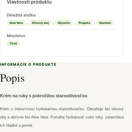
Vlastnosti produktu
Dôležitá zložka
,
,
,
,
Aloe Vera
Olivový olej
Glycerín
Propolis
Alantoín
Množstvo
75 ml
INFORMÁCIE O PRODUKTE
Popis
Krém na ruky s pokročilou starostlivosťou
Krém s intenzívnou hydratačnou starostlivosťou. Obsahuje bio olivový
olej a aktívne bio Aloe Vera. Pomáha hydratovať vaše ruky, zanecháva
ich hladké a jemné.