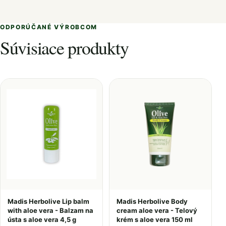
ODPORÚČANÉ VÝROBCOM
Súvisiace produkty
Madis Herbolive Lip balm
Madis Herbolive Body
with aloe vera - Balzam na
cream aloe vera - Telový
ústa s aloe vera 4,5 g
krém s aloe vera 150 ml