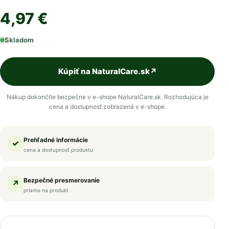
4,97 €
Skladom
Kúpiť na NaturalCare.sk
↗
Nákup dokončíte bezpečne v e-shope NaturalCare.sk. Rozhodujúca je
cena a dostupnosť zobrazená v e-shope.
Prehľadné informácie
✓
cena a dostupnosť produktu
Bezpečné presmerovanie
↗
priamo na produkt