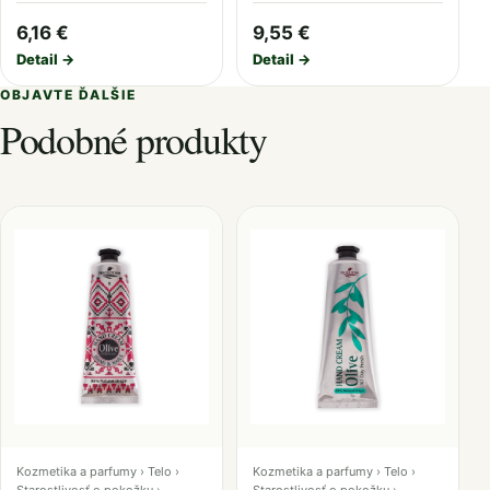
6,16 €
9,55 €
Detail →
Detail →
OBJAVTE ĎALŠIE
Podobné produkty
Kozmetika a parfumy › Telo ›
Kozmetika a parfumy › Telo ›