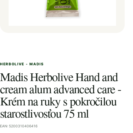
HERBOLIVE - MADIS
Madis Herbolive Hand and
cream alum advanced care -
Krém na ruky s pokročilou
starostlivosťou 75 ml
EAN: 5200310406416