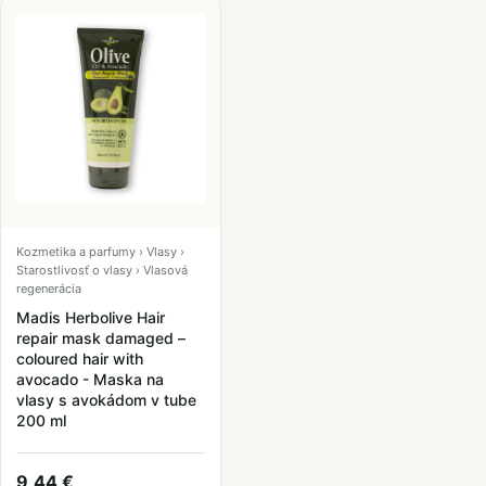
Kozmetika a parfumy › Vlasy ›
Starostlivosť o vlasy › Vlasová
regenerácia
Madis Herbolive Hair
repair mask damaged –
coloured hair with
avocado - Maska na
vlasy s avokádom v tube
200 ml
9,44 €