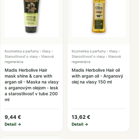
Kozmetika a parfumy › Vlasy ›
Kozmetika a parfumy › Vlasy ›
Starostlivosť o vlasy › Vlasová
Starostlivosť o vlasy › Vlasová
regenerácia
regenerácia
Madis Herbolive Hair
Madis Herbolive Hair oil
mask shine & care with
with argan oil - Arganový
argan oil - Maska na vlasy
olej na vlasy 150 ml
s arganovým olejom - lesk
a starostlivosť v tube 200
ml
9,44 €
13,62 €
Detail →
Detail →