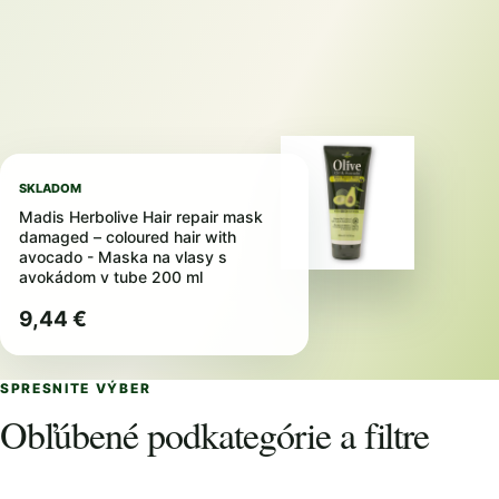
SKLADOM
Madis Herbolive Hair repair mask
damaged – coloured hair with
avocado - Maska na vlasy s
avokádom v tube 200 ml
9,44 €
SPRESNITE VÝBER
Obľúbené podkategórie a filtre