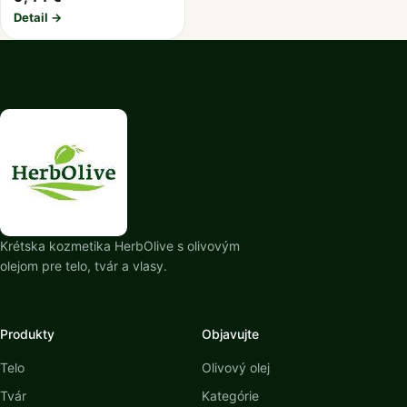
Detail →
Krétska kozmetika HerbOlive s olivovým
olejom pre telo, tvár a vlasy.
Produkty
Objavujte
Telo
Olivový olej
Tvár
Kategórie