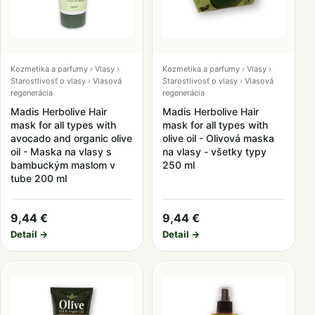
Kozmetika a parfumy › Vlasy ›
Kozmetika a parfumy › Vlasy ›
Starostlivosť o vlasy › Vlasová
Starostlivosť o vlasy › Vlasová
regenerácia
regenerácia
Madis Herbolive Hair
Madis Herbolive Hair
mask for all types with
mask for all types with
avocado and organic olive
olive oil - Olivová maska
oil - Maska na vlasy s
na vlasy - všetky typy
bambuckým maslom v
250 ml
tube 200 ml
9,44 €
9,44 €
Detail →
Detail →