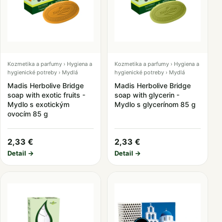
Kozmetika a parfumy › Hygiena a
Kozmetika a parfumy › Hygiena a
hygienické potreby › Mydlá
hygienické potreby › Mydlá
Madis Herbolive Bridge
Madis Herbolive Bridge
soap with exotic fruits -
soap with glycerin -
Mydlo s exotickým
Mydlo s glycerínom 85 g
ovocím 85 g
2,33 €
2,33 €
Detail →
Detail →