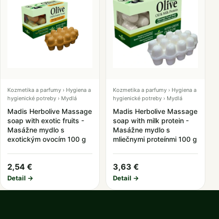
Kozmetika a parfumy › Hygiena a
Kozmetika a parfumy › Hygiena a
hygienické potreby › Mydlá
hygienické potreby › Mydlá
Madis Herbolive Massage
Madis Herbolive Massage
soap with exotic fruits -
soap with milk protein -
Masážne mydlo s
Masážne mydlo s
exotickým ovocím 100 g
mliečnymi proteínmi 100 g
2,54 €
3,63 €
Detail →
Detail →