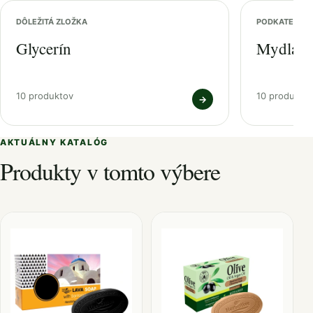
DÔLEŽITÁ ZLOŽKA
PODKATEGÓRI
Glycerín
Mydlá
10 produktov
10 produkto
→
AKTUÁLNY KATALÓG
Produkty v tomto výbere