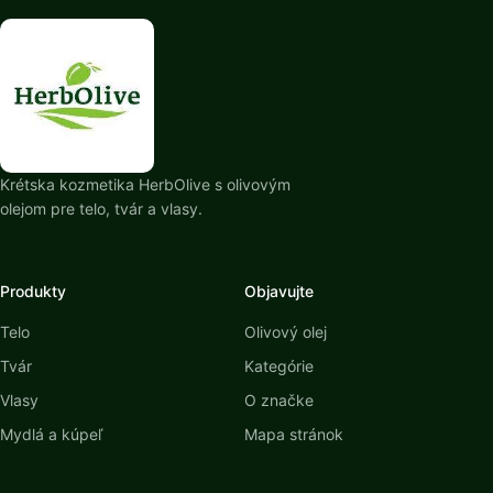
Krétska kozmetika HerbOlive s olivovým
olejom pre telo, tvár a vlasy.
Produkty
Objavujte
Telo
Olivový olej
Tvár
Kategórie
Vlasy
O značke
Mydlá a kúpeľ
Mapa stránok