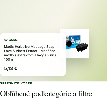
SKLADOM
Madis Herbolive Massage Soap
Lava & Vine’s Extract - Masážne
mydlo s extraktom z lávy a viniča
100 g
5,13 €
SPRESNITE VÝBER
Obľúbené podkategórie a filtre