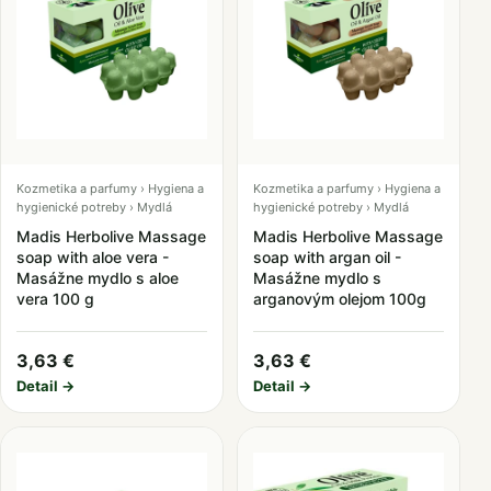
Kozmetika a parfumy › Hygiena a
Kozmetika a parfumy › Hygiena a
hygienické potreby › Mydlá
hygienické potreby › Mydlá
Madis Herbolive Massage
Madis Herbolive Massage
soap with aloe vera -
soap with argan oil -
Masážne mydlo s aloe
Masážne mydlo s
vera 100 g
arganovým olejom 100g
3,63 €
3,63 €
Detail →
Detail →