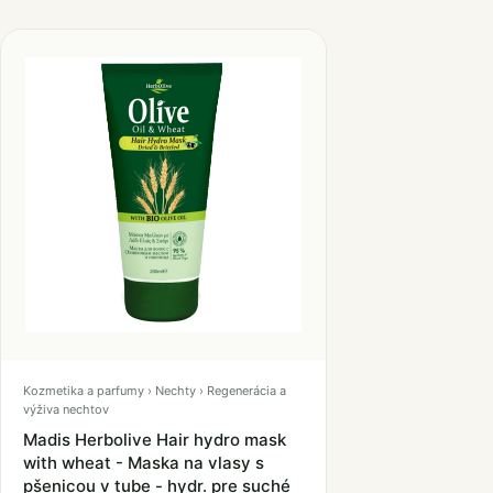
Kozmetika a parfumy › Nechty › Regenerácia a
výživa nechtov
Madis Herbolive Hair hydro mask
with wheat - Maska na vlasy s
pšenicou v tube - hydr. pre suché