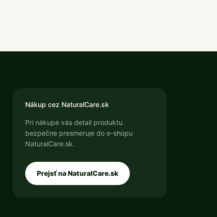
Nákup cez NaturalCare.sk
Pri nákupe vás detail produktu
bezpečne presmeruje do e-shopu
NaturalCare.sk.
Prejsť na NaturalCare.sk