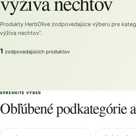
výživa nechtov
Produkty HerbOlive zodpovedajúce výberu pre kateg
výživa nechtov“.
1
zodpovedajúcich produktov
SPRESNITE VÝBER
Obľúbené podkategórie a 