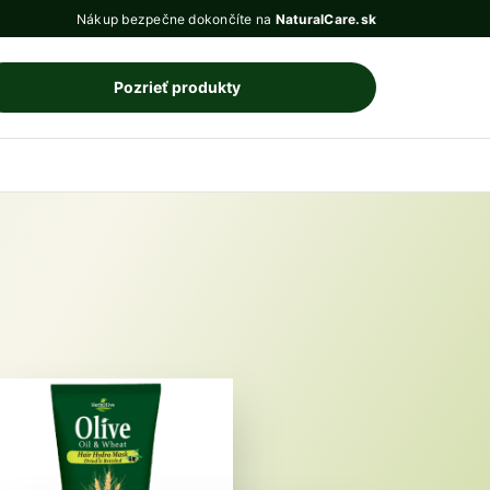
Nákup bezpečne dokončíte na
NaturalCare.sk
Pozrieť produkty