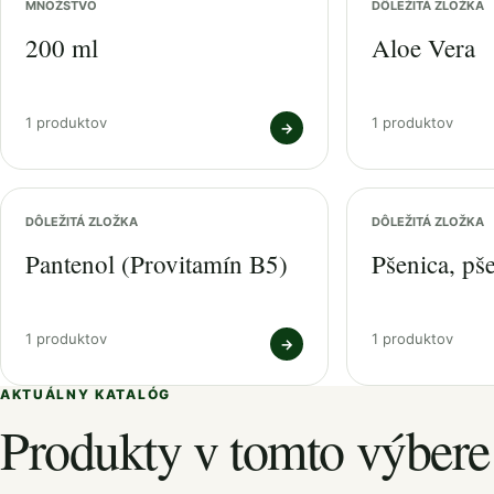
MNOŽSTVO
DÔLEŽITÁ ZLOŽKA
200 ml
Aloe Vera
1 produktov
1 produktov
→
DÔLEŽITÁ ZLOŽKA
DÔLEŽITÁ ZLOŽKA
Pantenol (Provitamín B5)
Pšenica, pš
1 produktov
1 produktov
→
AKTUÁLNY KATALÓG
Produkty v tomto výbere