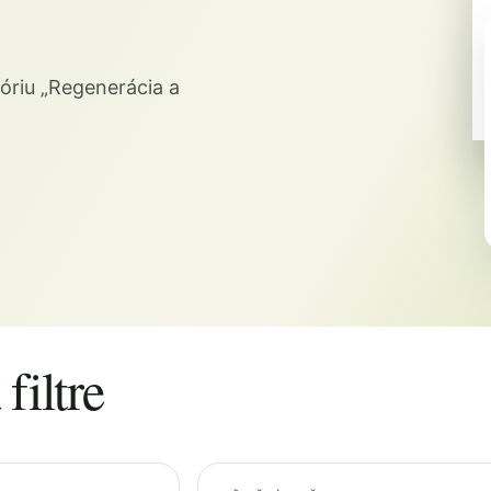
óriu „Regenerácia a
filtre