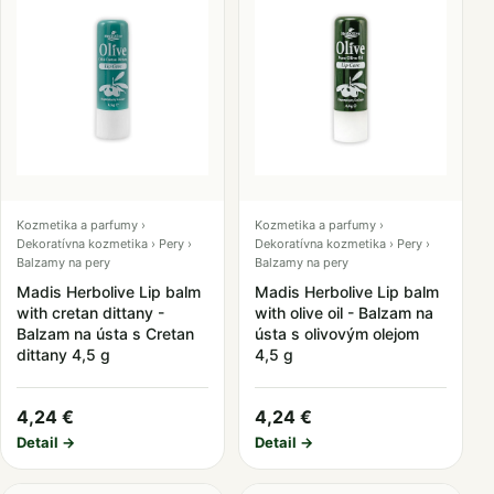
Kozmetika a parfumy ›
Kozmetika a parfumy ›
Dekoratívna kozmetika › Pery ›
Dekoratívna kozmetika › Pery ›
Balzamy na pery
Balzamy na pery
Madis Herbolive Lip balm
Madis Herbolive Lip balm
with cretan dittany -
with olive oil - Balzam na
Balzam na ústa s Cretan
ústa s olivovým olejom
dittany 4,5 g
4,5 g
4,24 €
4,24 €
Detail →
Detail →