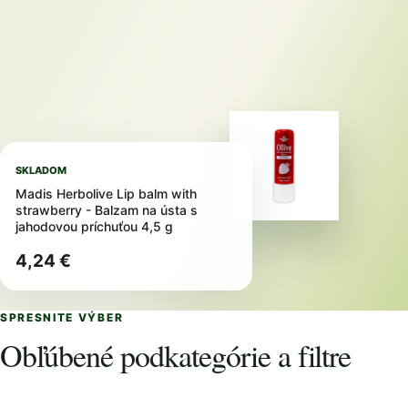
SKLADOM
Madis Herbolive Lip balm with
strawberry - Balzam na ústa s
jahodovou príchuťou 4,5 g
4,24 €
SPRESNITE VÝBER
Obľúbené podkategórie a filtre