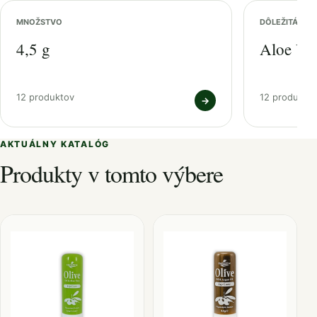
MNOŽSTVO
DÔLEŽITÁ ZL
4,5 g
Aloe Ve
12 produktov
12 produkto
→
AKTUÁLNY KATALÓG
Produkty v tomto výbere