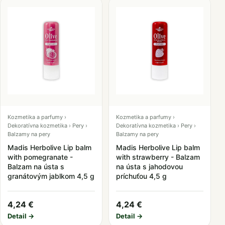
Kozmetika a parfumy ›
Kozmetika a parfumy ›
Dekoratívna kozmetika › Pery ›
Dekoratívna kozmetika › Pery ›
Balzamy na pery
Balzamy na pery
Madis Herbolive Lip balm
Madis Herbolive Lip balm
with pomegranate -
with strawberry - Balzam
Balzam na ústa s
na ústa s jahodovou
granátovým jablkom 4,5 g
príchuťou 4,5 g
4,24 €
4,24 €
Detail →
Detail →