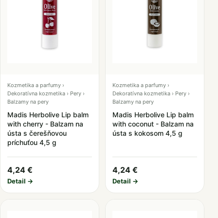
Kozmetika a parfumy ›
Kozmetika a parfumy ›
Dekoratívna kozmetika › Pery ›
Dekoratívna kozmetika › Pery ›
Balzamy na pery
Balzamy na pery
Madis Herbolive Lip balm
Madis Herbolive Lip balm
with cherry - Balzam na
with coconut - Balzam na
ústa s čerešňovou
ústa s kokosom 4,5 g
príchuťou 4,5 g
4,24 €
4,24 €
Detail →
Detail →