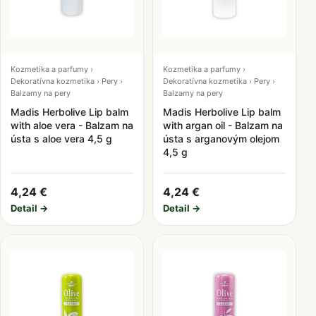
Kozmetika a parfumy ›
Kozmetika a parfumy ›
Dekoratívna kozmetika › Pery ›
Dekoratívna kozmetika › Pery ›
Balzamy na pery
Balzamy na pery
Madis Herbolive Lip balm
Madis Herbolive Lip balm
with aloe vera - Balzam na
with argan oil - Balzam na
ústa s aloe vera 4,5 g
ústa s arganovým olejom
4,5 g
4,24 €
4,24 €
Detail →
Detail →