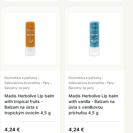
Kozmetika a parfumy ›
Kozmetika a parfumy ›
Dekoratívna kozmetika › Pery ›
Dekoratívna kozmetika › Pery ›
Balzamy na pery
Balzamy na pery
Madis Herbolive Lip balm
Madis Herbolive Lip balm
with tropical fruits -
with vanilla - Balzam na
Balzam na ústa s
ústa s vanilkovou
tropickým ovocím 4,5 g
príchuťou 4,5 g
4,24 €
4,24 €