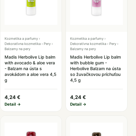
Kozmetika a parfumy ›
Kozmetika a parfumy ›
Dekoratívna kozmetika › Pery ›
Dekoratívna kozmetika › Pery ›
Balzamy na pery
Balzamy na pery
Madis Herbolive Lip balm
Madis Herbolive Lip balm
with avocado & aloe vera
with bubble gum -
- Balzam na ústa s
Herbolive Balzam na ústa
avokádom a aloe vera 4,5
so žuvačkovou príchuťou
g
4,5 g
4,24 €
4,24 €
Detail →
Detail →