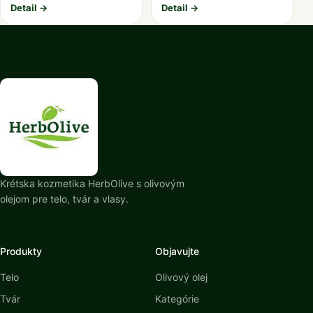
Detail →
Detail →
Krétska kozmetika HerbOlive s olivovým
olejom pre telo, tvár a vlasy.
Produkty
Objavujte
Telo
Olivový olej
Tvár
Kategórie