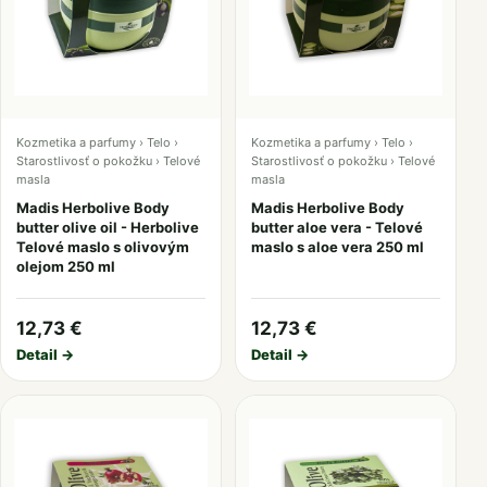
Kozmetika a parfumy › Telo ›
Kozmetika a parfumy › Telo ›
Starostlivosť o pokožku › Telové
Starostlivosť o pokožku › Telové
masla
masla
Madis Herbolive Body
Madis Herbolive Body
butter olive oil - Herbolive
butter aloe vera - Telové
Telové maslo s olivovým
maslo s aloe vera 250 ml
olejom 250 ml
12,73 €
12,73 €
Detail →
Detail →