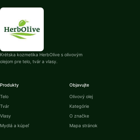
Krétska kozmetika HerbOlive s olivovým
olejom pre telo, tvár a vlasy.
Produkty
Objavujte
Telo
Olivový olej
Tvár
Kategórie
Vlasy
O značke
Mydlá a kúpeľ
Mapa stránok