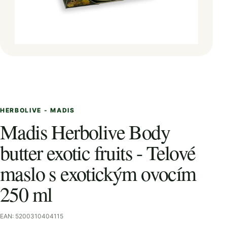
HERBOLIVE - MADIS
Madis Herbolive Body
butter exotic fruits - Telové
maslo s exotickým ovocím
250 ml
EAN: 5200310404115