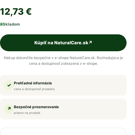
12,73 €
Skladom
Kúpiť na NaturalCare.sk
↗
Nákup dokončíte bezpečne v e-shope NaturalCare.sk. Rozhodujúca je
cena a dostupnosť zobrazená v e-shope.
Prehľadné informácie
✓
cena a dostupnosť produktu
Bezpečné presmerovanie
↗
priamo na produkt