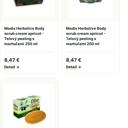
Madis Herbolive Body
Madis Herbolive Body
scrub cream apricot -
scrub cream apricot -
Telový peeling s
Telový peeling s
marhuľami 250 ml
marhuľami 250 ml
8,47 €
8,47 €
Detail →
Detail →