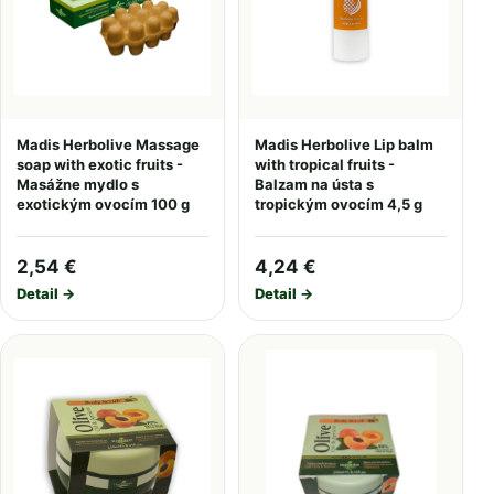
Madis Herbolive Massage
Madis Herbolive Lip balm
soap with exotic fruits -
with tropical fruits -
Masážne mydlo s
Balzam na ústa s
exotickým ovocím 100 g
tropickým ovocím 4,5 g
2,54 €
4,24 €
Detail →
Detail →