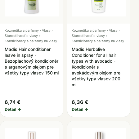
Kozmetika a parfumy › Vlasy ›
Kozmetika a parfumy › Vlasy ›
Starostlivosť o vlasy ›
Starostlivosť o vlasy ›
Kondicionéry a balzamy na vlasy
Kondicionéry a balzamy na vlasy
Madis Hair conditioner
Madis Herbolive
leave in spray -
Conditioner for all hair
Bezoplachový kondicionér
types with avocado -
s arganovým olejom pre
Kondicionér s
všetky typy vlasov 150 ml
avokádovým olejom pre
všetky typy vlasov 200
ml
6,74 €
6,36 €
Detail →
Detail →