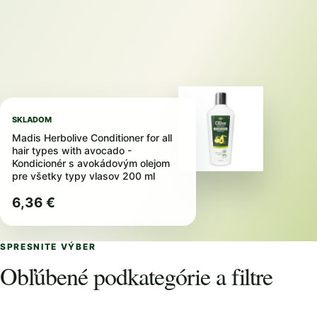
SKLADOM
Madis Herbolive Conditioner for all
hair types with avocado -
Kondicionér s avokádovým olejom
pre všetky typy vlasov 200 ml
6,36 €
SPRESNITE VÝBER
Obľúbené podkategórie a filtre