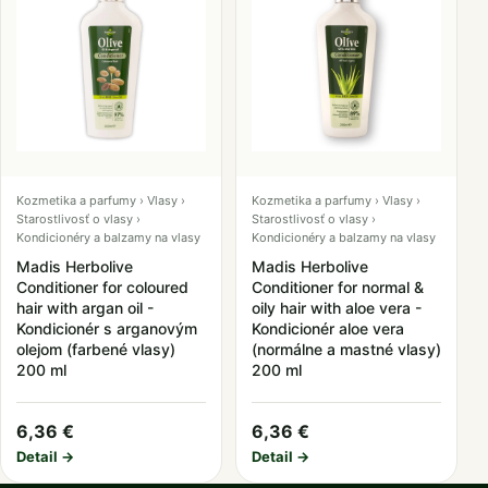
Kozmetika a parfumy › Vlasy ›
Kozmetika a parfumy › Vlasy ›
Starostlivosť o vlasy ›
Starostlivosť o vlasy ›
Kondicionéry a balzamy na vlasy
Kondicionéry a balzamy na vlasy
Madis Herbolive
Madis Herbolive
Conditioner for coloured
Conditioner for normal &
hair with argan oil -
oily hair with aloe vera -
Kondicionér s arganovým
Kondicionér aloe vera
olejom (farbené vlasy)
(normálne a mastné vlasy)
200 ml
200 ml
6,36 €
6,36 €
Detail →
Detail →