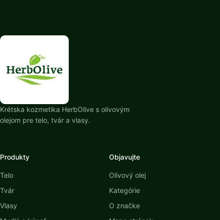
Krétska kozmetika HerbOlive s olivovým
olejom pre telo, tvár a vlasy.
Produkty
Objavujte
Telo
Olivový olej
Tvár
Kategórie
Vlasy
O značke