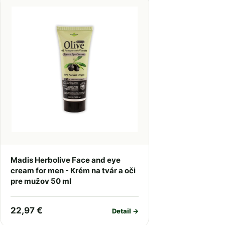
Madis Herbolive Face and eye
cream for men - Krém na tvár a oči
pre mužov 50 ml
22,97 €
Detail →