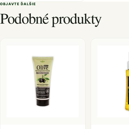
OBJAVTE ĎALŠIE
Podobné produkty