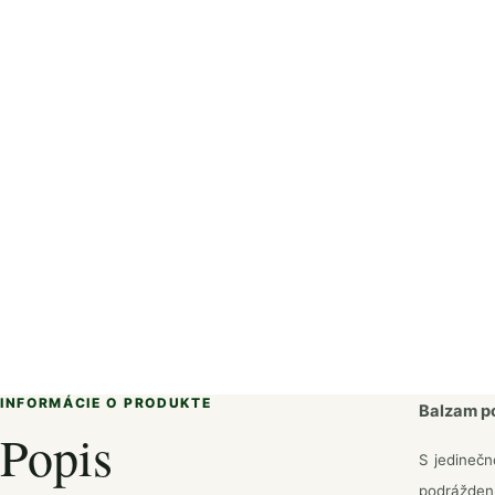
INFORMÁCIE O PRODUKTE
Balzam po
Popis
S jedinečn
podráždení