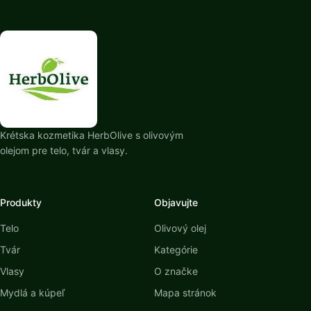
Krétska kozmetika HerbOlive s olivovým
olejom pre telo, tvár a vlasy.
Produkty
Objavujte
Telo
Olivový olej
Tvár
Kategórie
Vlasy
O značke
Mydlá a kúpeľ
Mapa stránok