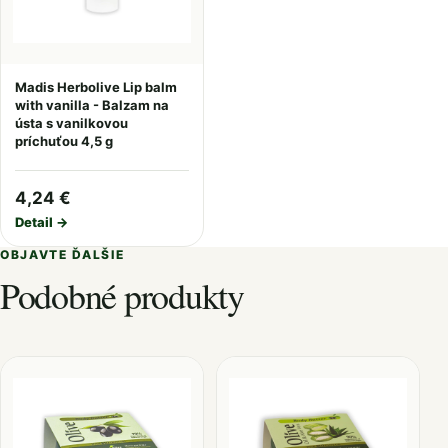
Madis Herbolive Lip balm
with vanilla - Balzam na
ústa s vanilkovou
príchuťou 4,5 g
4,24 €
Detail →
OBJAVTE ĎALŠIE
Podobné produkty