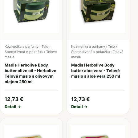
Kozmetika a parfumy › Telo ›
Kozmetika a parfumy › Telo ›
Starostlivosť o pokožku › Telové
Starostlivosť o pokožku › Telové
masla
masla
Madis Herbolive Body
Madis Herbolive Body
butter olive oil - Herbolive
butter aloe vera - Telové
Telové maslo s olivovým
maslo s aloe vera 250 ml
olejom 250 ml
12,73 €
12,73 €
Detail →
Detail →