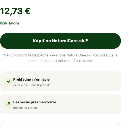
12,73 €
Skladom
Kúpiť na NaturalCare.sk
↗
Nákup dokončíte bezpečne v e-shope NaturalCare.sk. Rozhodujúca je
cena a dostupnosť zobrazená v e-shope.
Prehľadné informácie
✓
cena a dostupnosť produktu
Bezpečné presmerovanie
↗
priamo na produkt