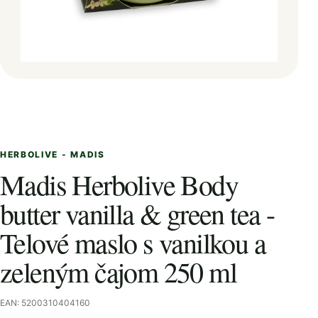
HERBOLIVE - MADIS
Madis Herbolive Body
butter vanilla & green tea -
Telové maslo s vanilkou a
zeleným čajom 250 ml
EAN: 5200310404160