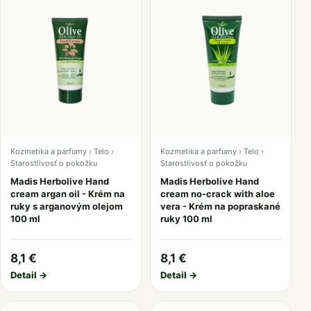
Kozmetika a parfumy › Telo ›
Kozmetika a parfumy › Telo ›
Starostlivosť o pokožku
Starostlivosť o pokožku
Madis Herbolive Hand
Madis Herbolive Hand
cream argan oil - Krém na
cream no-crack with aloe
ruky s arganovým olejom
vera - Krém na popraskané
100 ml
ruky 100 ml
8,1 €
8,1 €
Detail →
Detail →