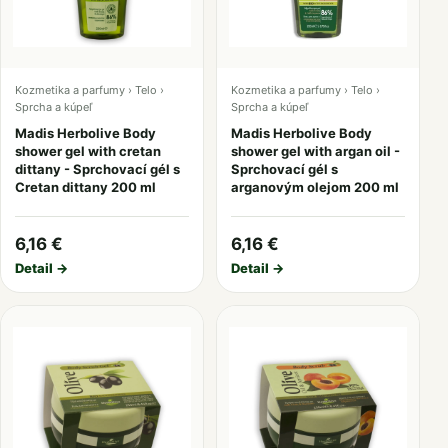
Kozmetika a parfumy › Telo ›
Kozmetika a parfumy › Telo ›
Sprcha a kúpeľ
Sprcha a kúpeľ
Madis Herbolive Body
Madis Herbolive Body
shower gel with cretan
shower gel with argan oil -
dittany - Sprchovací gél s
Sprchovací gél s
Cretan dittany 200 ml
arganovým olejom 200 ml
6,16 €
6,16 €
Detail →
Detail →