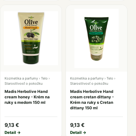
Kozmetika a parfumy › Telo ›
Kozmetika a parfumy › Telo ›
Starostlivosť o pokožku
Starostlivosť o pokožku
Madis Herbolive Hand
Madis Herbolive Hand
cream honey - Krém na
cream cretan dittany -
ruky s medom 150 ml
Krém na ruky s Cretan
dittany 150 ml
9,13 €
9,13 €
Detail →
Detail →