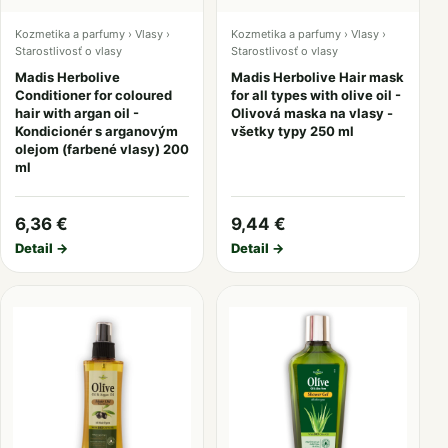
Kozmetika a parfumy › Vlasy ›
Kozmetika a parfumy › Vlasy ›
Starostlivosť o vlasy
Starostlivosť o vlasy
Madis Herbolive
Madis Herbolive Hair mask
Conditioner for coloured
for all types with olive oil -
hair with argan oil -
Olivová maska na vlasy -
Kondicionér s arganovým
všetky typy 250 ml
olejom (farbené vlasy) 200
ml
6,36 €
9,44 €
Detail →
Detail →