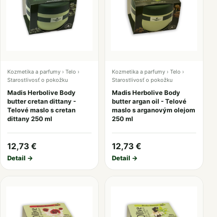
Kozmetika a parfumy › Telo ›
Kozmetika a parfumy › Telo ›
Starostlivosť o pokožku
Starostlivosť o pokožku
Madis Herbolive Body
Madis Herbolive Body
butter cretan dittany -
butter argan oil - Telové
Telové maslo s cretan
maslo s arganovým olejom
dittany 250 ml
250 ml
12,73 €
12,73 €
Detail →
Detail →