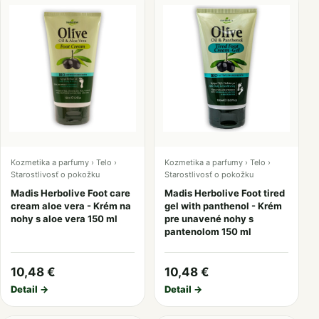
Kozmetika a parfumy › Telo ›
Kozmetika a parfumy › Telo ›
Starostlivosť o pokožku
Starostlivosť o pokožku
Madis Herbolive Foot care
Madis Herbolive Foot tired
cream aloe vera - Krém na
gel with panthenol - Krém
nohy s aloe vera 150 ml
pre unavené nohy s
pantenolom 150 ml
10,48 €
10,48 €
Detail →
Detail →