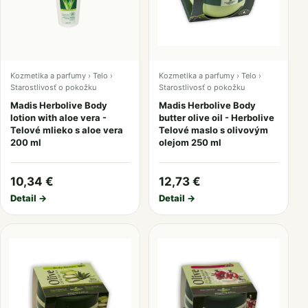
Kozmetika a parfumy › Telo ›
Kozmetika a parfumy › Telo ›
Starostlivosť o pokožku
Starostlivosť o pokožku
Madis Herbolive Body
Madis Herbolive Body
lotion with aloe vera -
butter olive oil - Herbolive
Telové mlieko s aloe vera
Telové maslo s olivovým
200 ml
olejom 250 ml
10,34 €
12,73 €
Detail →
Detail →