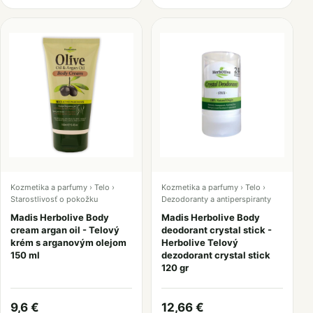
Kozmetika a parfumy › Telo ›
Kozmetika a parfumy › Telo ›
Starostlivosť o pokožku
Dezodoranty a antiperspiranty
Madis Herbolive Body
Madis Herbolive Body
cream argan oil - Telový
deodorant crystal stick -
krém s arganovým olejom
Herbolive Telový
150 ml
dezodorant crystal stick
120 gr
9,6 €
12,66 €