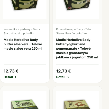
Kozmetika a parfumy › Telo ›
Kozmetika a parfumy › Telo ›
Starostlivosť o pokožku
Starostlivosť o pokožku
Madis Herbolive Body
Madis Herbolive Body
butter aloe vera - Telové
butter yoghurt and
maslo s aloe vera 250 ml
pomegranate - Telové
maslo s granátovým
jablkom a jogurtom 250 ml
12,73 €
12,73 €
Detail →
Detail →