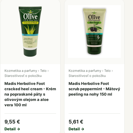
Kozmetika a parfumy › Telo ›
Kozmetika a parfumy › Telo ›
Starostlivosť o pokožku
Starostlivosť o pokožku
Madis Herbolive Foot
Madis Herbolive Foot
cracked heel cream - Krém
scrub peppermint - Mätový
na popraskané päty s
peeling na nohy 150 ml
olivovým olejom a aloe
vera 100 ml
9,55 €
5,61 €
Detail →
Detail →