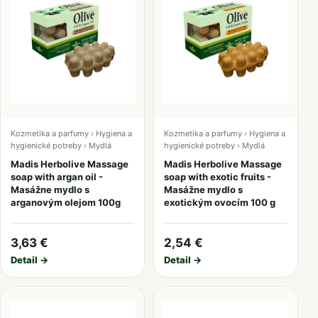
Kozmetika a parfumy › Hygiena a
Kozmetika a parfumy › Hygiena a
hygienické potreby › Mydlá
hygienické potreby › Mydlá
Madis Herbolive Massage
Madis Herbolive Massage
soap with argan oil -
soap with exotic fruits -
Masážne mydlo s
Masážne mydlo s
arganovým olejom 100g
exotickým ovocím 100 g
3,63 €
2,54 €
Detail →
Detail →