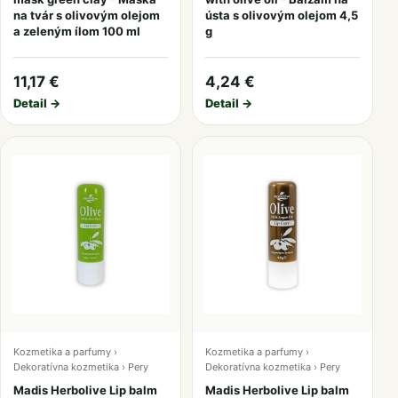
na tvár s olivovým olejom
ústa s olivovým olejom 4,5
a zeleným ílom 100 ml
g
11,17 €
4,24 €
Detail →
Detail →
Kozmetika a parfumy ›
Kozmetika a parfumy ›
Dekoratívna kozmetika › Pery
Dekoratívna kozmetika › Pery
Madis Herbolive Lip balm
Madis Herbolive Lip balm