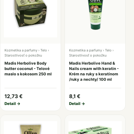
Kozmetika a parfumy › Telo ›
Kozmetika a parfumy › Telo ›
Starostlivosť o pokožku
Starostlivosť o pokožku
Madis Herbolive Body
Madis Herbolive Hand &
butter coconut - Telové
Nails cream with keratin -
maslo s kokosom 250 ml
Krém na ruky s keratínom
/ruky a nechty/ 100 ml
12,73 €
8,1 €
Detail →
Detail →