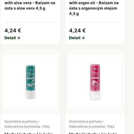
with aloe vera - Balzam na
with argan oil - Balzam na
ústa s aloe vera 4,5 g
ústa s arganovým olejom
4,5 g
4,24 €
4,24 €
Detail →
Detail →
Kozmetika a parfumy ›
Kozmetika a parfumy ›
Dekoratívna kozmetika › Pery
Dekoratívna kozmetika › Pery