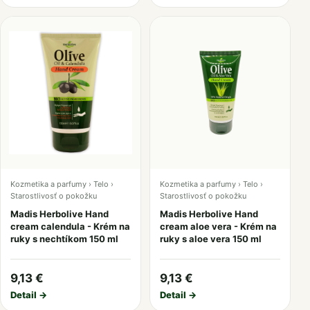
Kozmetika a parfumy › Telo ›
Kozmetika a parfumy › Telo ›
Starostlivosť o pokožku
Starostlivosť o pokožku
Madis Herbolive Hand
Madis Herbolive Hand
cream calendula - Krém na
cream aloe vera - Krém na
ruky s nechtíkom 150 ml
ruky s aloe vera 150 ml
9,13 €
9,13 €
Detail →
Detail →