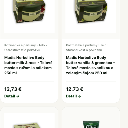
Kozmetika a parfumy › Telo ›
Kozmetika a parfumy › Telo ›
Starostlivosť o pokožku
Starostlivosť o pokožku
Madis Herbolive Body
Madis Herbolive Body
butter milk & rose - Telové
butter vanilla & green tea -
maslo s ružami a mliekom
Telové maslo s vanilkou a
250 ml
zeleným čajom 250 ml
12,73 €
12,73 €
Detail →
Detail →