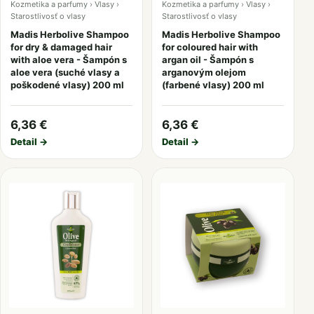
Kozmetika a parfumy › Vlasy ›
Kozmetika a parfumy › Vlasy ›
Starostlivosť o vlasy
Starostlivosť o vlasy
Madis Herbolive Shampoo
Madis Herbolive Shampoo
for dry & damaged hair
for coloured hair with
with aloe vera - Šampón s
argan oil - Šampón s
aloe vera (suché vlasy a
arganovým olejom
poškodené vlasy) 200 ml
(farbené vlasy) 200 ml
6,36 €
6,36 €
Detail →
Detail →