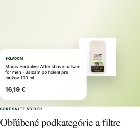
SKLADOM
Madis Herbolive After shave balsam
for men - Balzam po holení pre
mužov 100 ml
16,19 €
SPRESNITE VÝBER
Obľúbené podkategórie a filtre