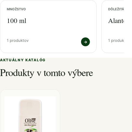
MNOŽSTVO
DÔLEŽITÁ ZL
100 ml
Alantoín
1 produktov
1 produktov
→
AKTUÁLNY KATALÓG
Produkty v tomto výbere