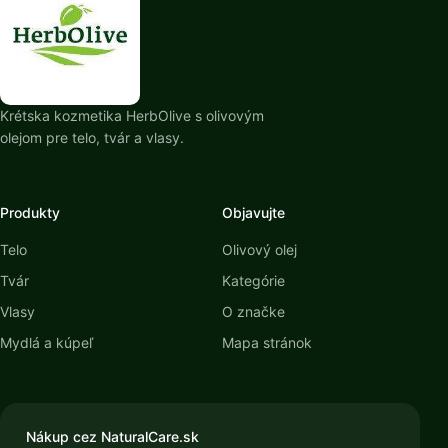
Krétska kozmetika HerbOlive s olivovým
olejom pre telo, tvár a vlasy.
Produkty
Objavujte
Telo
Olivový olej
Tvár
Kategórie
Vlasy
O značke
Mydlá a kúpeľ
Mapa stránok
Nákup cez NaturalCare.sk