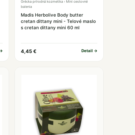
Grécka prírodná kozmetika › Mini cestovné
balenia
Madis Herbolive Body butter
cretan dittany mini - Telové maslo
s cretan dittany mini 60 ml
 →
4,45 €
Detail →