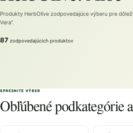
Produkty HerbOlive zodpovedajúce výberu pre dôleži
Vera“.
87
zodpovedajúcich produktov
SPRESNITE VÝBER
Obľúbené podkategórie a 