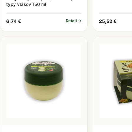
typy vlasov 150 ml
6,74 €
Detail →
25,52 €