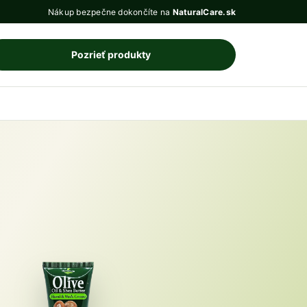
Nákup bezpečne dokončíte na
NaturalCare.sk
Pozrieť produkty