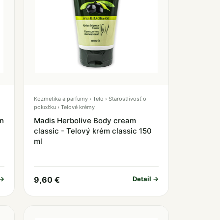
Kozmetika a parfumy › Telo › Starostlivosť o
pokožku › Telové krémy
an
Madis Herbolive Body cream
classic - Telový krém classic 150
ml
 →
9,60 €
Detail →