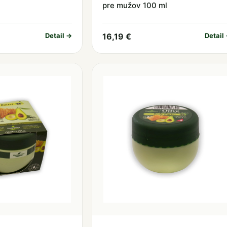
pre mužov 100 ml
Detail →
16,19 €
Detail