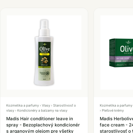
Kozmetika a parfumy › Vlasy › Starostlivosť o
Kozmetika a parfumy › 
vlasy › Kondicionéry a balzamy na vlasy
› Pleťové krémy
Madis Hair conditioner leave in
Madis Herboliv
spray - Bezoplachový kondicionér
face cream - 2
s arganovým olejom pre všetky
starostlivosť o