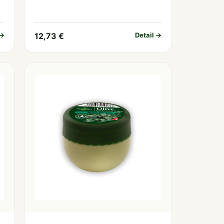
 →
12,73 €
Detail →