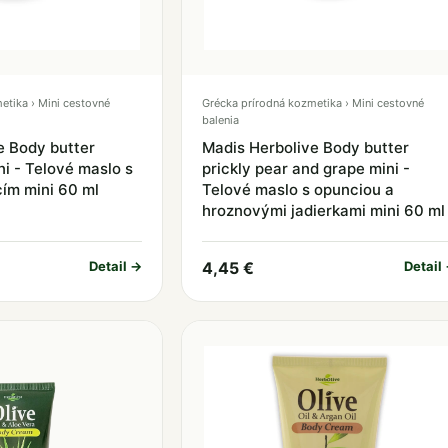
etika › Mini cestovné
Grécka prírodná kozmetika › Mini cestovné
balenia
e Body butter
Madis Herbolive Body butter
ni - Telové maslo s
prickly pear and grape mini -
ím mini 60 ml
Telové maslo s opunciou a
hroznovými jadierkami mini 60 ml
Detail →
4,45 €
Detail