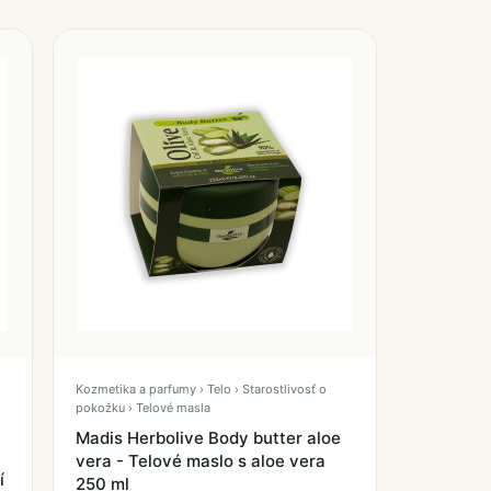
Kozmetika a parfumy › Telo › Starostlivosť o
pokožku › Telové masla
Madis Herbolive Body butter aloe
vera - Telové maslo s aloe vera
í
250 ml