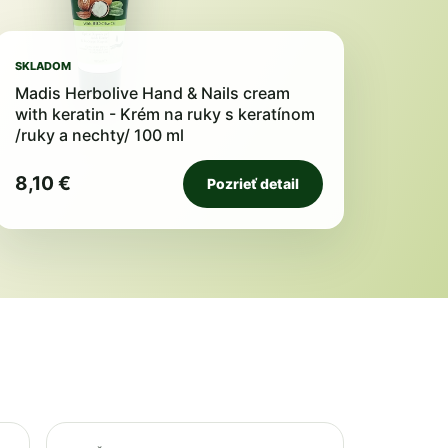
SKLADOM
Madis Herbolive Hand & Nails cream
with keratin - Krém na ruky s keratínom
/ruky a nechty/ 100 ml
8,10 €
Pozrieť detail