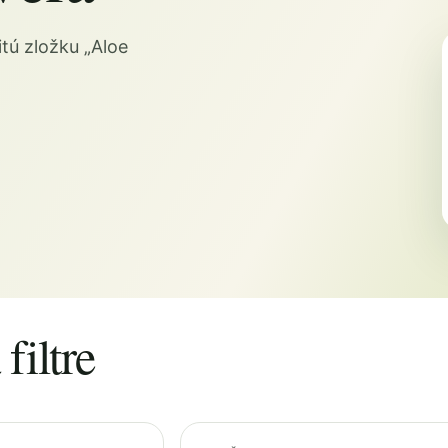
tú zložku „Aloe
filtre