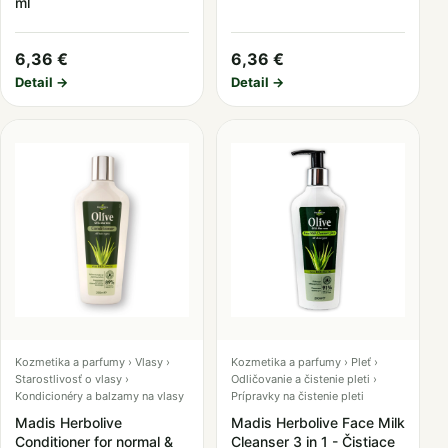
ml
6,36 €
6,36 €
Detail →
Detail →
Kozmetika a parfumy › Vlasy ›
Kozmetika a parfumy › Pleť ›
Starostlivosť o vlasy ›
Odličovanie a čistenie pleti ›
Kondicionéry a balzamy na vlasy
Prípravky na čistenie pleti
Madis Herbolive
Madis Herbolive Face Milk
Conditioner for normal &
Cleanser 3 in 1 - Čistiace