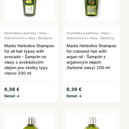
Kozmetika a parfumy › Vlasy ›
Kozmetika a parfumy › Vlasy ›
Starostlivosť o vlasy › Šampóny
Starostlivosť o vlasy › Šampóny
Madis Herbolive Shampoo
Madis Herbolive Shampoo
for all hair types with
for coloured hair with
avocado - Šampón na
argan oil - Šampón s
vlasy s avokádovým
arganovým olejom
olejom pre všetky typy
(farbené vlasy) 200 ml
vlasov 200 ml
6,36 €
6,36 €
Detail →
Detail →