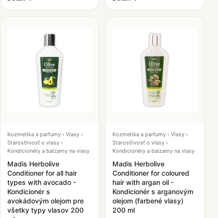
Kozmetika a parfumy › Vlasy ›
Kozmetika a parfumy › Vlasy ›
Starostlivosť o vlasy ›
Starostlivosť o vlasy ›
Kondicionéry a balzamy na vlasy
Kondicionéry a balzamy na vlasy
Madis Herbolive
Madis Herbolive
Conditioner for all hair
Conditioner for coloured
types with avocado -
hair with argan oil -
Kondicionér s
Kondicionér s arganovým
avokádovým olejom pre
olejom (farbené vlasy)
všetky typy vlasov 200
200 ml