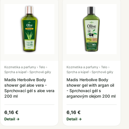
Kozmetika a parfumy › Telo ›
Kozmetika a parfumy › Telo ›
Sprcha a kúpeľ › Sprchové gély
Sprcha a kúpeľ › Sprchové gély
Madis Herbolive Body
Madis Herbolive Body
shower gel aloe vera -
shower gel with argan oil
Sprchovací gél s aloe vera
- Sprchovací gél s
200 ml
arganovým olejom 200 ml
6,16 €
6,16 €
Detail →
Detail →