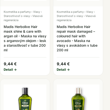
Kozmetika a parfumy › Vlasy ›
Kozmetika a parfumy › Vlasy ›
Starostlivosť o vlasy › Vlasová
Starostlivosť o vlasy › Vlasová
regenerácia
regenerácia
Madis Herbolive Hair
Madis Herbolive Hair
mask shine & care with
repair mask damaged –
argan oil - Maska na vlasy
coloured hair with
s arganovým olejom - lesk
avocado - Maska na
a starostlivosť v tube 200
vlasy s avokádom v tube
ml
200 ml
9,44 €
9,44 €
Detail →
Detail →