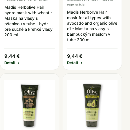
regenerácia
Madis Herbolive Hair
Madis Herbolive Hair
hydro mask with wheat -
mask for all types with
Maska na vlasy s
avocado and organic olive
pšenicou v tube - hydr.
oil - Maska na vlasy s
pre suché a krehké vlasy
bambuckým maslom v
200 ml
tube 200 ml
9,44 €
9,44 €
Detail →
Detail →