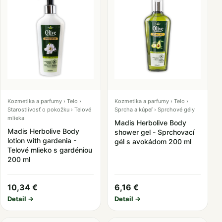
Kozmetika a parfumy › Telo ›
Kozmetika a parfumy › Telo ›
Starostlivosť o pokožku › Telové
Sprcha a kúpeľ › Sprchové gély
mlieka
Madis Herbolive Body
Madis Herbolive Body
shower gel - Sprchovací
lotion with gardenia -
gél s avokádom 200 ml
Telové mlieko s gardéniou
200 ml
10,34 €
6,16 €
Detail →
Detail →