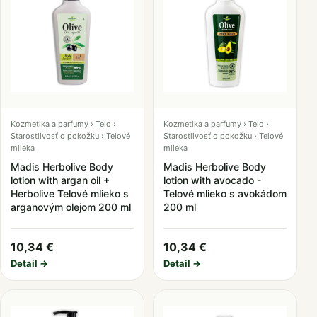
Kozmetika a parfumy › Telo ›
Kozmetika a parfumy › Telo ›
Starostlivosť o pokožku › Telové
Starostlivosť o pokožku › Telové
mlieka
mlieka
Madis Herbolive Body
Madis Herbolive Body
lotion with argan oil +
lotion with avocado -
Herbolive Telové mlieko s
Telové mlieko s avokádom
arganovým olejom 200 ml
200 ml
10,34 €
10,34 €
Detail →
Detail →