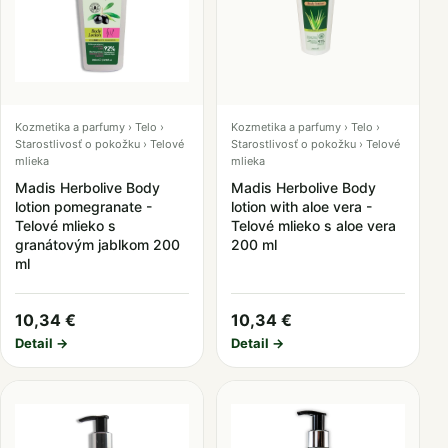
Kozmetika a parfumy › Telo ›
Kozmetika a parfumy › Telo ›
Starostlivosť o pokožku › Telové
Starostlivosť o pokožku › Telové
mlieka
mlieka
Madis Herbolive Body
Madis Herbolive Body
lotion pomegranate -
lotion with aloe vera -
Telové mlieko s
Telové mlieko s aloe vera
granátovým jablkom 200
200 ml
ml
10,34 €
10,34 €
Detail →
Detail →