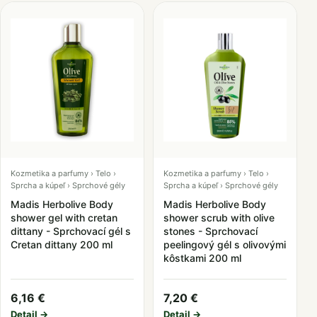
Kozmetika a parfumy › Telo ›
Kozmetika a parfumy › Telo ›
Sprcha a kúpeľ › Sprchové gély
Sprcha a kúpeľ › Sprchové gély
Madis Herbolive Body
Madis Herbolive Body
shower gel with cretan
shower scrub with olive
dittany - Sprchovací gél s
stones - Sprchovací
Cretan dittany 200 ml
peelingový gél s olivovými
kôstkami 200 ml
6,16 €
7,20 €
Detail →
Detail →