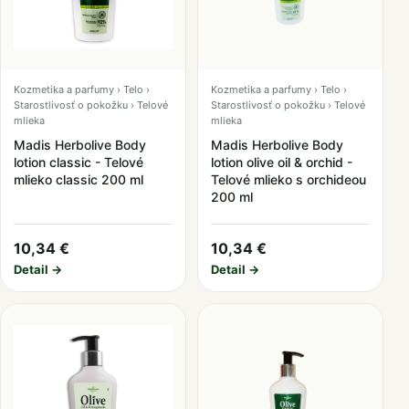
Kozmetika a parfumy › Telo ›
Kozmetika a parfumy › Telo ›
Starostlivosť o pokožku › Telové
Starostlivosť o pokožku › Telové
mlieka
mlieka
Madis Herbolive Body
Madis Herbolive Body
lotion classic - Telové
lotion olive oil & orchid -
mlieko classic 200 ml
Telové mlieko s orchideou
200 ml
10,34 €
10,34 €
Detail →
Detail →