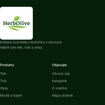
Krétska kozmetika HerbOlive s olivovým
olejom pre telo, tvár a vlasy.
Produkty
Objavujte
Telo
Olivový olej
Tvár
Kategórie
Vlasy
O značke
Mydlá a kúpeľ
Mapa stránok