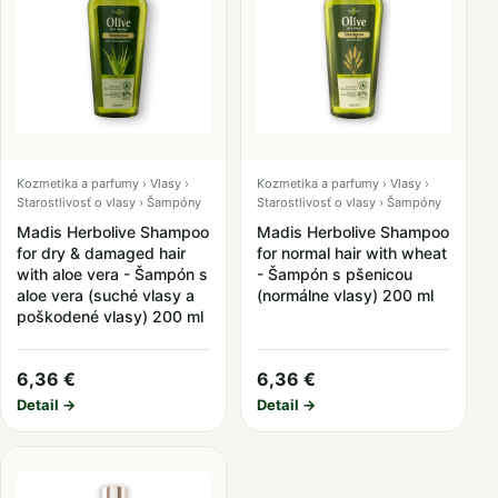
Kozmetika a parfumy › Vlasy ›
Kozmetika a parfumy › Vlasy ›
Starostlivosť o vlasy › Šampóny
Starostlivosť o vlasy › Šampóny
Madis Herbolive Shampoo
Madis Herbolive Shampoo
for dry & damaged hair
for normal hair with wheat
with aloe vera - Šampón s
- Šampón s pšenicou
aloe vera (suché vlasy a
(normálne vlasy) 200 ml
poškodené vlasy) 200 ml
6,36 €
6,36 €
Detail →
Detail →