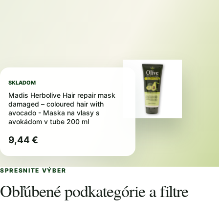
SKLADOM
Madis Herbolive Hair repair mask
damaged – coloured hair with
avocado - Maska na vlasy s
avokádom v tube 200 ml
9,44 €
SPRESNITE VÝBER
Obľúbené podkategórie a filtre