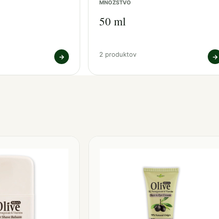
MNOŽSTVO
50 ml
2 produktov
→
→