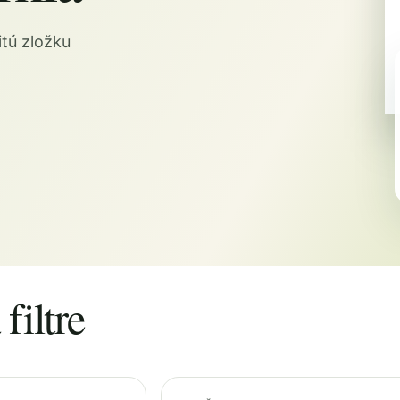
tú zložku
filtre