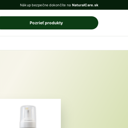
Nákup bezpečne dokončíte na
NaturalCare.sk
Pozrieť produkty