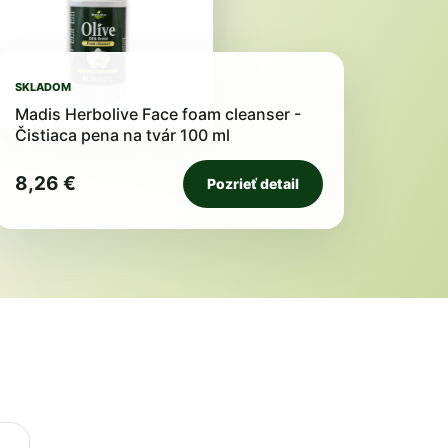
SKLADOM
Madis Herbolive Face foam cleanser -
Čistiaca pena na tvár 100 ml
8,26 €
Pozrieť detail