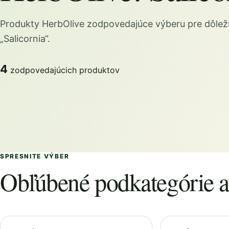
Produkty HerbOlive zodpovedajúce výberu pre dôleži
„Salicornia“.
4
zodpovedajúcich produktov
SPRESNITE VÝBER
Obľúbené podkategórie a 