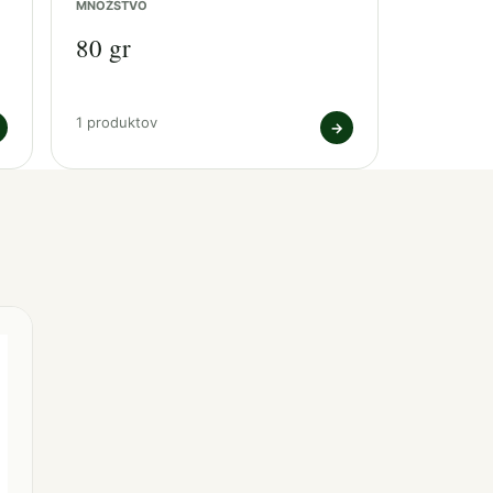
MNOŽSTVO
80 gr
1 produktov
→