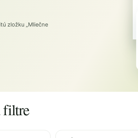
tú zložku „Mliečne
filtre