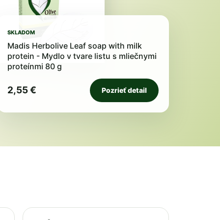
SKLADOM
Madis Herbolive Leaf soap with milk
protein - Mydlo v tvare listu s mliečnymi
proteínmi 80 g
2,55 €
Pozrieť detail