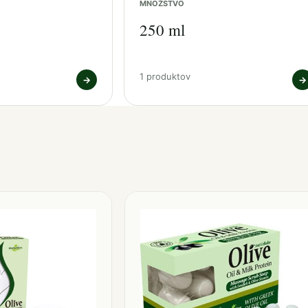
MNOŽSTVO
250 ml
1 produktov
→
→