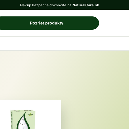
Nákup bezpečne dokončíte na
NaturalCare.sk
Pozrieť produkty