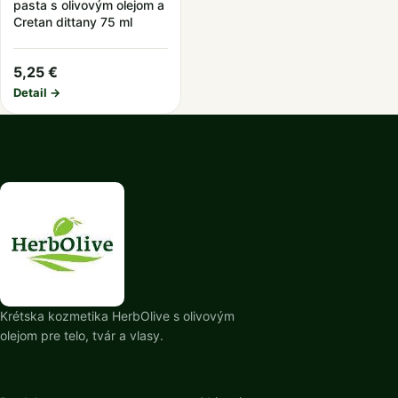
pasta s olivovým olejom a
Cretan dittany 75 ml
5,25 €
Detail →
Krétska kozmetika HerbOlive s olivovým
olejom pre telo, tvár a vlasy.