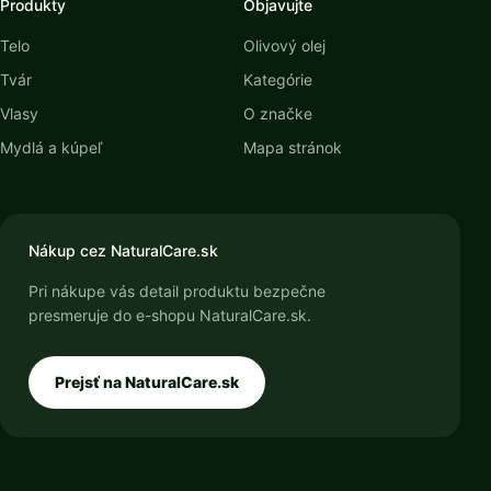
Produkty
Objavujte
Telo
Olivový olej
Tvár
Kategórie
Vlasy
O značke
Mydlá a kúpeľ
Mapa stránok
Nákup cez NaturalCare.sk
Pri nákupe vás detail produktu bezpečne
presmeruje do e-shopu NaturalCare.sk.
Prejsť na NaturalCare.sk