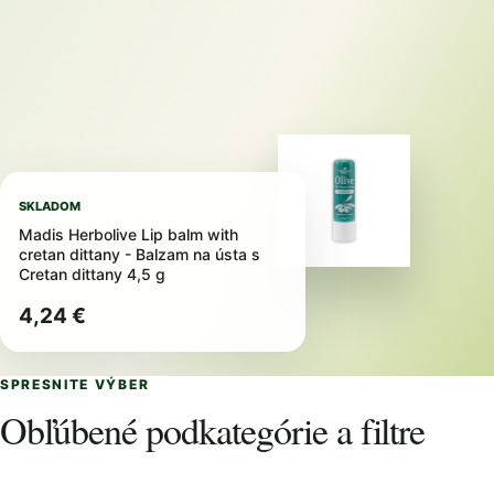
SKLADOM
Madis Herbolive Lip balm with
cretan dittany - Balzam na ústa s
Cretan dittany 4,5 g
4,24 €
SPRESNITE VÝBER
Obľúbené podkategórie a filtre