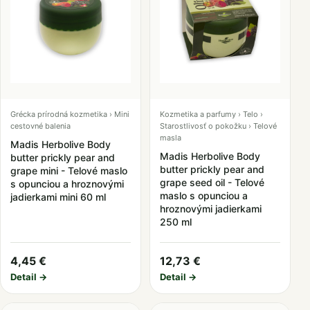
Grécka prírodná kozmetika › Mini
Kozmetika a parfumy › Telo ›
cestovné balenia
Starostlivosť o pokožku › Telové
masla
Madis Herbolive Body
Madis Herbolive Body
butter prickly pear and
butter prickly pear and
grape mini - Telové maslo
grape seed oil - Telové
s opunciou a hroznovými
maslo s opunciou a
jadierkami mini 60 ml
hroznovými jadierkami
250 ml
4,45 €
12,73 €
Detail →
Detail →