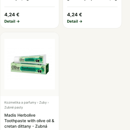
4,24 €
4,24 €
Detail →
Detail →
Kozmetika a parfumy › Zuby ›
Zubné pasty
Madis Herbolive
Toothpaste with olive oil &
cretan dittany - Zubná