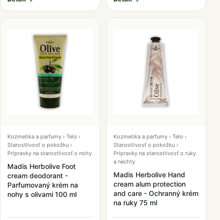
Kozmetika a parfumy › Telo ›
Kozmetika a parfumy › Telo ›
Starostlivosť o pokožku ›
Starostlivosť o pokožku ›
Prípravky na starostlivosť o nohy
Prípravky na starostlivosť o ruky
a nechty
Madis Herbolive Foot
Madis Herbolive Hand
cream deodorant -
cream alum protection
Parfumovaný krém na
and care - Ochranný krém
nohy s olivami 100 ml
na ruky 75 ml