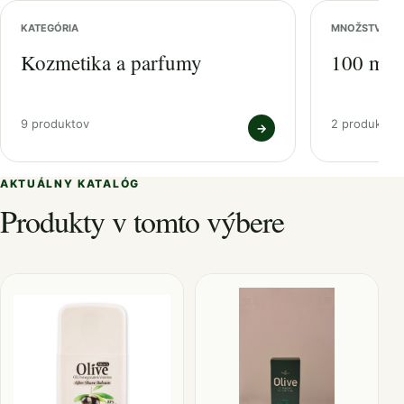
KATEGÓRIA
MNOŽSTVO
Kozmetika a parfumy
100 ml
9 produktov
2 produktov
→
AKTUÁLNY KATALÓG
Produkty v tomto výbere